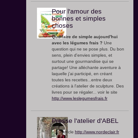
Pour l'amour des
bonnes et simples
choses
Que faire de simple aujourd'hui
avec les légumes frais ?
Une
question qui ne se pose plus. Du bon
sens, plein d'envies simples, et
surtout une gourmandise qui se
partage! Une alléchante aventure à
laquelle j'ai participé, en créant
toutes les recettes...entre deux
créations à l'atelier de sculpture. Des
livres pour se régaler... voir le site
http://www.leslegumesfrais.fr
Presse l'atelier d'ABEL
voir l'article
http://www.nordeclair.fr